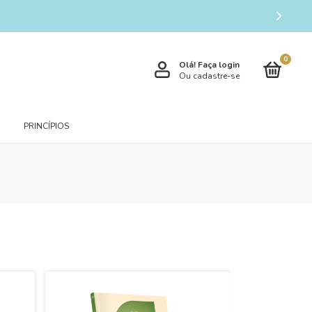
0
Olá!
Faça login
Ou cadastre-se
PRINCÍPIOS