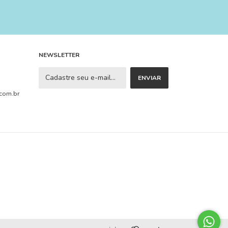
NEWSLETTER
com.br