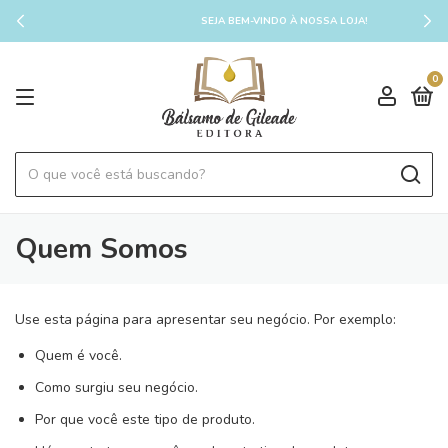
SEJA BEM-VINDO À NOSSA LOJA!
0
Quem Somos
Use esta página para apresentar seu negócio. Por exemplo:
Quem é você.
Como surgiu seu negócio.
Por que você este tipo de produto.