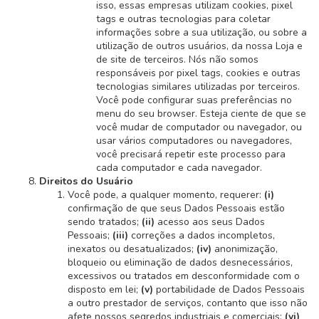
isso, essas empresas utilizam cookies, pixel
tags e outras tecnologias para coletar
informações sobre a sua utilização, ou sobre a
utilização de outros usuários, da nossa Loja e
de site de terceiros. Nós não somos
responsáveis por pixel tags, cookies e outras
tecnologias similares utilizadas por terceiros.
Você pode configurar suas preferências no
menu do seu browser. Esteja ciente de que se
você mudar de computador ou navegador, ou
usar vários computadores ou navegadores,
você precisará repetir este processo para
cada computador e cada navegador.
Direitos do Usuário
Você pode, a qualquer momento, requerer:
(i)
confirmação de que seus Dados Pessoais estão
sendo tratados;
(ii)
acesso aos seus Dados
Pessoais;
(iii)
correções a dados incompletos,
inexatos ou desatualizados;
(iv)
anonimização,
bloqueio ou eliminação de dados desnecessários,
excessivos ou tratados em desconformidade com o
disposto em lei;
(v)
portabilidade de Dados Pessoais
a outro prestador de serviços, contanto que isso não
afete nossos segredos industriais e comerciais;
(vi)