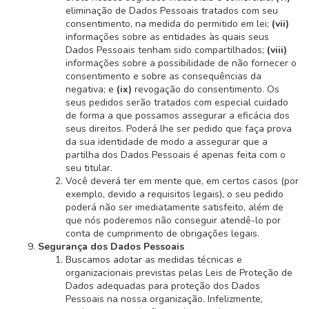
eliminação de Dados Pessoais tratados com seu
consentimento, na medida do permitido em lei;
(vii)
informações sobre as entidades às quais seus
Dados Pessoais tenham sido compartilhados;
(viii)
informações sobre a possibilidade de não fornecer o
consentimento e sobre as consequências da
negativa; e
(ix)
revogação do consentimento. Os
seus pedidos serão tratados com especial cuidado
de forma a que possamos assegurar a eficácia dos
seus direitos. Poderá lhe ser pedido que faça prova
da sua identidade de modo a assegurar que a
partilha dos Dados Pessoais é apenas feita com o
seu titular.
Você deverá ter em mente que, em certos casos (por
exemplo, devido a requisitos legais), o seu pedido
poderá não ser imediatamente satisfeito, além de
que nós poderemos não conseguir atendê-lo por
conta de cumprimento de obrigações legais.
Segurança dos Dados Pessoais
Buscamos adotar as medidas técnicas e
organizacionais previstas pelas Leis de Proteção de
Dados adequadas para proteção dos Dados
Pessoais na nossa organização. Infelizmente,