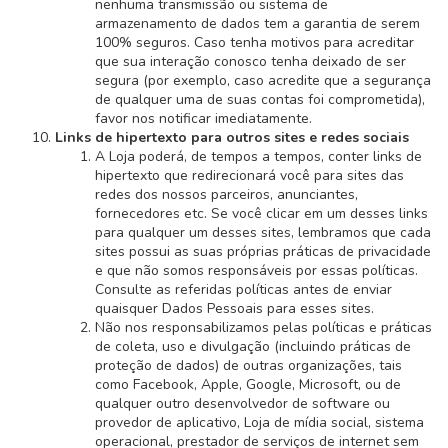
nenhuma transmissão ou sistema de
armazenamento de dados tem a garantia de serem
100% seguros. Caso tenha motivos para acreditar
que sua interação conosco tenha deixado de ser
segura (por exemplo, caso acredite que a segurança
de qualquer uma de suas contas foi comprometida),
favor nos notificar imediatamente.
Links de hipertexto para outros sites e redes sociais
A Loja poderá, de tempos a tempos, conter links de
hipertexto que redirecionará você para sites das
redes dos nossos parceiros, anunciantes,
fornecedores etc. Se você clicar em um desses links
para qualquer um desses sites, lembramos que cada
sites possui as suas próprias práticas de privacidade
e que não somos responsáveis por essas políticas.
Consulte as referidas políticas antes de enviar
quaisquer Dados Pessoais para esses sites.
Não nos responsabilizamos pelas políticas e práticas
de coleta, uso e divulgação (incluindo práticas de
proteção de dados) de outras organizações, tais
como Facebook, Apple, Google, Microsoft, ou de
qualquer outro desenvolvedor de software ou
provedor de aplicativo, Loja de mídia social, sistema
operacional, prestador de serviços de internet sem