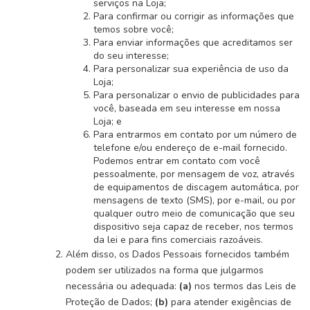
serviços na Loja;
Para confirmar ou corrigir as informações que
temos sobre você;
Para enviar informações que acreditamos ser
do seu interesse;
Para personalizar sua experiência de uso da
Loja;
Para personalizar o envio de publicidades para
você, baseada em seu interesse em nossa
Loja; e
Para entrarmos em contato por um número de
telefone e/ou endereço de e-mail fornecido.
Podemos entrar em contato com você
pessoalmente, por mensagem de voz, através
de equipamentos de discagem automática, por
mensagens de texto (SMS), por e-mail, ou por
qualquer outro meio de comunicação que seu
dispositivo seja capaz de receber, nos termos
da lei e para fins comerciais razoáveis.
Além disso, os Dados Pessoais fornecidos também
podem ser utilizados na forma que julgarmos
necessária ou adequada:
(a)
nos termos das Leis de
Proteção de Dados;
(b)
para atender exigências de