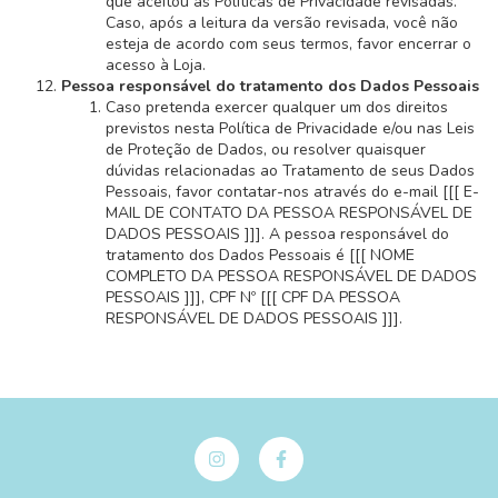
que aceitou as Políticas de Privacidade revisadas.
Caso, após a leitura da versão revisada, você não
esteja de acordo com seus termos, favor encerrar o
acesso à Loja.
Pessoa responsável do tratamento dos Dados Pessoais
Caso pretenda exercer qualquer um dos direitos
previstos nesta Política de Privacidade e/ou nas Leis
de Proteção de Dados, ou resolver quaisquer
dúvidas relacionadas ao Tratamento de seus Dados
Pessoais, favor contatar-nos através do e-mail [[[ E-
MAIL DE CONTATO DA PESSOA RESPONSÁVEL DE
DADOS PESSOAIS ]]]. A pessoa responsável do
tratamento dos Dados Pessoais é [[[ NOME
COMPLETO DA PESSOA RESPONSÁVEL DE DADOS
PESSOAIS ]]], CPF Nº [[[ CPF DA PESSOA
RESPONSÁVEL DE DADOS PESSOAIS ]]].