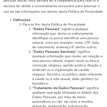
pessoas físicas, você declara ter a competência para fazê-lo e
declara ter obtido o consentimento necessário para autorizar o
uso de tais informações nos termos desta Política de Privacidade.
Definições
Para os fins desta Política de Privacidade:
“Dados Pessoais”
significa qualquer
informação que, direta ou indiretamente,
identifique ou possa identificar uma pessoa
natural, como por exemplo, nome, CPF, data
de nascimento, endereço IP, dentre outros;
“Dados Pessoais Sensíveis”
significa
qualquer informação que revele, em relação a
uma pessoa natural, origem racial ou étnica,
convicção religiosa, opinião política, filiação a
sindicato ou a organização de caráter
religioso, filosófico ou político, dado referente
à saúde ou à vida sexual, dado genético ou
biométrico;
“Tratamento de Dados Pessoais”
significa
qualquer operação efetuada no âmbito dos
Dados Pessoais, por meio de meios
automáticos ou não, tal como a recolha,
gravação, organização, estruturação,