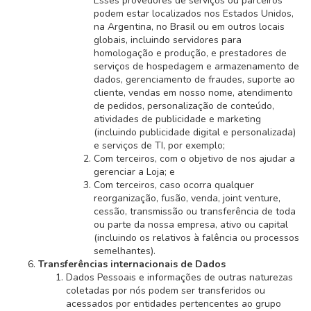
Esses provedores de serviços ou parceiros
podem estar localizados nos Estados Unidos,
na Argentina, no Brasil ou em outros locais
globais, incluindo servidores para
homologação e produção, e prestadores de
serviços de hospedagem e armazenamento de
dados, gerenciamento de fraudes, suporte ao
cliente, vendas em nosso nome, atendimento
de pedidos, personalização de conteúdo,
atividades de publicidade e marketing
(incluindo publicidade digital e personalizada)
e serviços de TI, por exemplo;
Com terceiros, com o objetivo de nos ajudar a
gerenciar a Loja; e
Com terceiros, caso ocorra qualquer
reorganização, fusão, venda, joint venture,
cessão, transmissão ou transferência de toda
ou parte da nossa empresa, ativo ou capital
(incluindo os relativos à falência ou processos
semelhantes).
Transferências internacionais de Dados
Dados Pessoais e informações de outras naturezas
coletadas por nós podem ser transferidos ou
acessados por entidades pertencentes ao grupo