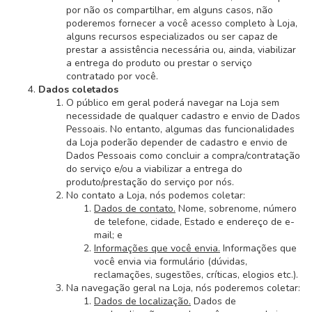
por não os compartilhar, em alguns casos, não
poderemos fornecer a você acesso completo à Loja,
alguns recursos especializados ou ser capaz de
prestar a assistência necessária ou, ainda, viabilizar
a entrega do produto ou prestar o serviço
contratado por você.
Dados coletados
O público em geral poderá navegar na Loja sem
necessidade de qualquer cadastro e envio de Dados
Pessoais. No entanto, algumas das funcionalidades
da Loja poderão depender de cadastro e envio de
Dados Pessoais como concluir a compra/contratação
do serviço e/ou a viabilizar a entrega do
produto/prestação do serviço por nós.
No contato a Loja, nós podemos coletar:
Dados de contato.
Nome, sobrenome, número
de telefone, cidade, Estado e endereço de e-
mail; e
Informações que você envia.
Informações que
você envia via formulário (dúvidas,
reclamações, sugestões, críticas, elogios etc.).
Na navegação geral na Loja, nós poderemos coletar:
Dados de localização.
Dados de