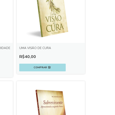
RIDADE
UMA VISÃO DE CURA
R$40,00