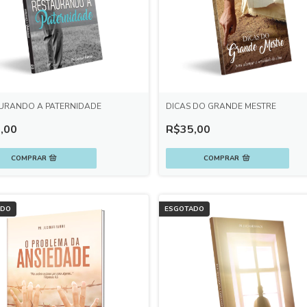
URANDO A PATERNIDADE
DICAS DO GRANDE MESTRE
,00
R$35,00
ADO
ESGOTADO