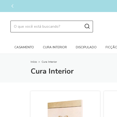
CASAMENTO
CURA INTERIOR
DISCIPULADO
FICÇÃO
Início
>
Cura Interior
Cura Interior