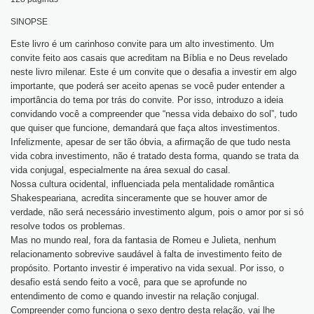
SINOPSE
Este livro é um carinhoso convite para um alto investimento. Um
convite feito aos casais que acreditam na Bíblia e no Deus revelado
neste livro milenar. Este é um convite que o desafia a investir em algo
importante, que poderá ser aceito apenas se você puder entender a
importância do tema por trás do convite. Por isso, introduzo a ideia
convidando você a compreender que “nessa vida debaixo do sol”, tudo
que quiser que funcione, demandará que faça altos investimentos.
Infelizmente, apesar de ser tão óbvia, a afirmação de que tudo nesta
vida cobra investimento, não é tratado desta forma, quando se trata da
vida conjugal, especialmente na área sexual do casal.
Nossa cultura ocidental, influenciada pela mentalidade romântica
Shakespeariana, acredita sinceramente que se houver amor de
verdade, não será necessário investimento algum, pois o amor por si só
resolve todos os problemas.
Mas no mundo real, fora da fantasia de Romeu e Julieta, nenhum
relacionamento sobrevive saudável à falta de investimento feito de
propósito. Portanto investir é imperativo na vida sexual. Por isso, o
desafio está sendo feito a você, para que se aprofunde no
entendimento de como e quando investir na relação conjugal.
Compreender como funciona o sexo dentro desta relação, vai lhe