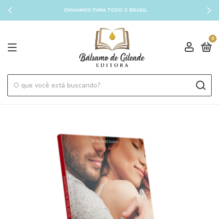
ENVIAMOS PARA TODO O BRASIL
0