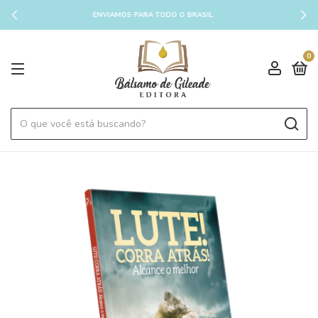
ENVIAMOS PARA TODO O BRASIL
0