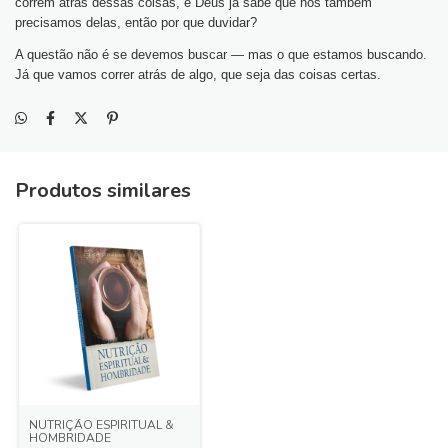
correm atrás dessas coisas, e Deus já sabe que nós também
precisamos delas, então por que duvidar?
A questão não é se devemos buscar — mas o que estamos buscando.
Já que vamos correr atrás de algo, que seja das coisas certas.
Produtos similares
NUTRIÇÃO ESPIRITUAL &
HOMBRIDADE