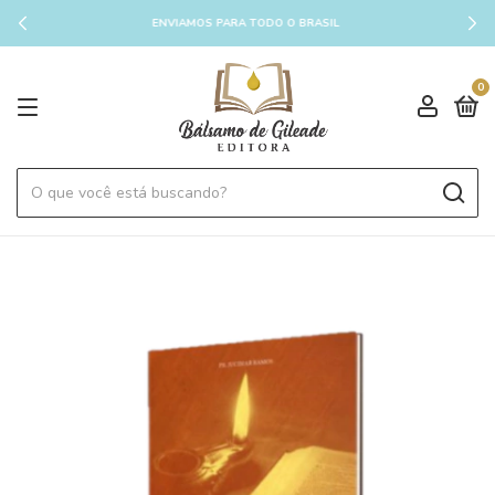
ENVIAMOS PARA TODO O BRASIL
0