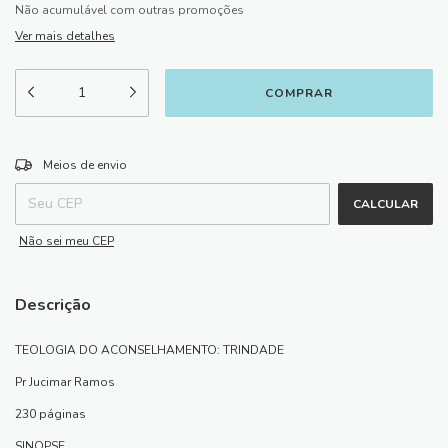
Não acumulável com outras promoções
Ver mais detalhes
ALTERAR CEP
Entregas para o CEP:
Meios de envio
CALCULAR
Não sei meu CEP
Descrição
TEOLOGIA DO ACONSELHAMENTO: TRINDADE
Pr Jucimar Ramos
230 páginas
SINOPSE