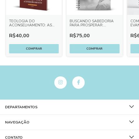
TEOLOGIA DO
BUSCANDO SABEDORIA
COM
ACONSELHAMENTO: AS
PARA PROSPERAR:
EVA
ESCRITURAS
DEVOCIONAL BASEADO
EST
EM PROVÉRBIOS
DIS
R$40,00
R$75,00
R$6
GRUP
ALU
DEPARTAMENTOS
NAVEGAÇÃO
CONTATO