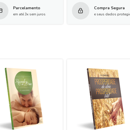
Parcelamento
Compra Segura
em até 3x sem juros
e seus dados proteg