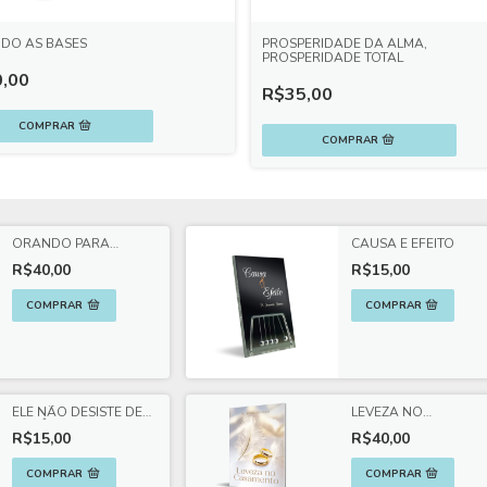
DO AS BASES
PROSPERIDADE DA ALMA,
PROSPERIDADE TOTAL
,00
R$35,00
ORANDO PARA
CAUSA E EFEITO
FECHAR AS BRECHAS
R$40,00
R$15,00
ELE NÃO DESISTE DE
LEVEZA NO
VOCÊ
CASAMENTO
R$15,00
R$40,00