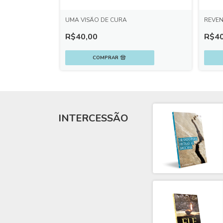
ADE
UMA VISÃO DE CURA
REVEN
R$40,00
R$40
INTERCESSÃO