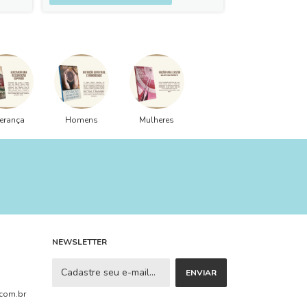
erança
Homens
Mulheres
NEWSLETTER
com.br