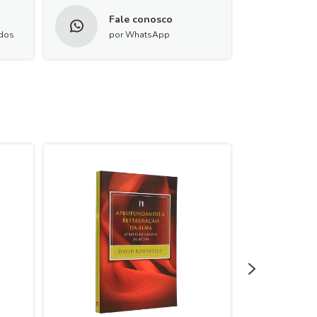
Fale conosco
idos
por WhatsApp