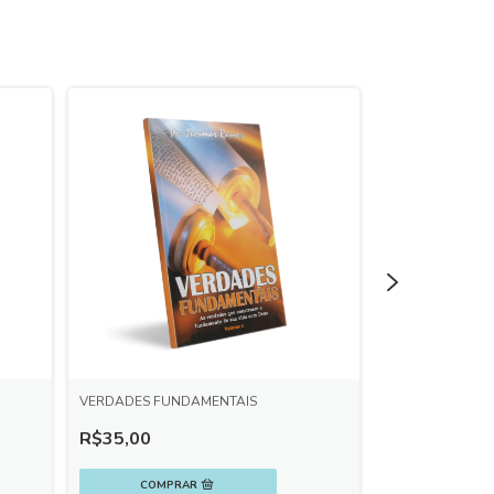
VERDADES FUNDAMENTAIS
INTIMIDADE CO
R$35,00
R$40,00