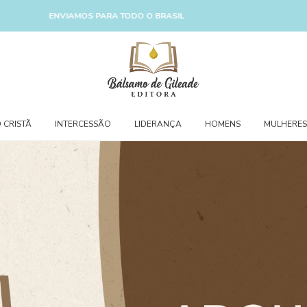
RA TODO O BRASIL
 CRISTÃ
INTERCESSÃO
LIDERANÇA
HOMENS
MULHERES